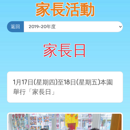
家長活動
返回
家長日
1月17日(星期四)至18日(星期五)本園
舉行「家長日」