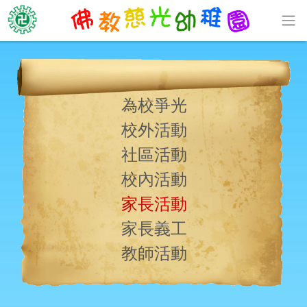
為校爭光
校外活動
社區活動
校內活動
家長活動
家長義工
教師活動