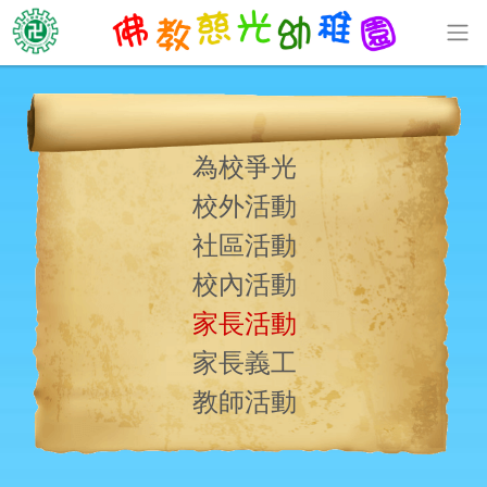
為校爭光
校外活動
社區活動
校內活動
家長活動
家長義工
教師活動