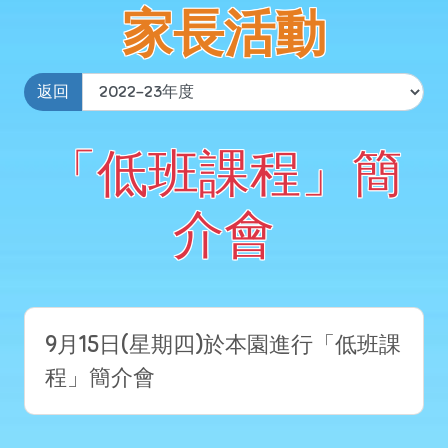
家長活動
返回
「低班課程」簡
介會
9月15日(星期四)於本園進行「低班課
程」簡介會