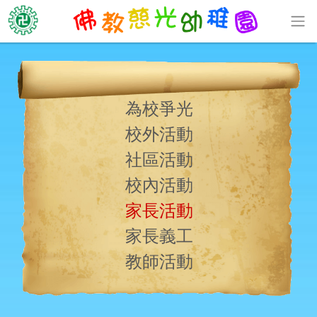
為校爭光
校外活動
社區活動
校內活動
家長活動
家長義工
教師活動