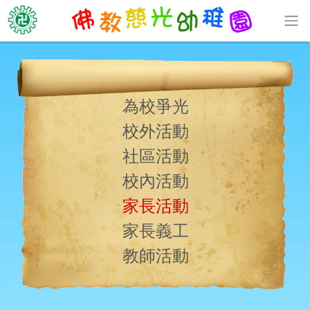
為校爭光
校外活動
社區活動
校內活動
家長活動
家長義工
教師活動