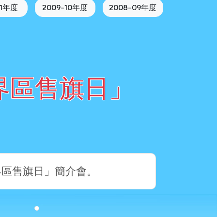
11年度
2009-10年度
2008-09年度
界區售旗日」
新界區售旗日」簡介會。