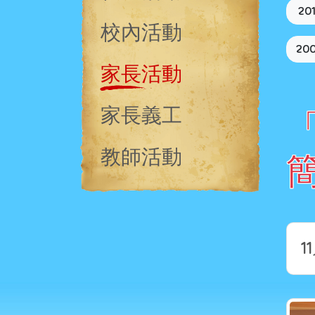
20
校內活動
20
家長活動
家長義工
教師活動
1