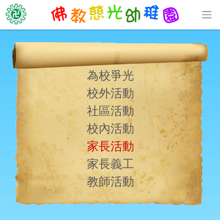
為校爭光
校外活動
社區活動
校內活動
家長活動
家長義工
教師活動