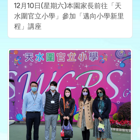
12月10日(星期六)本園家長前往「天
水圍官立小學」參加「邁向小學新里
程」講座