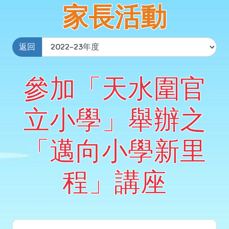
家長活動
返回
參加「天水圍官
立小學」舉辦之
「邁向小學新里
程」講座