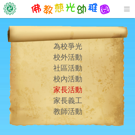
為校爭光
校外活動
社區活動
校內活動
家長活動
家長義工
教師活動