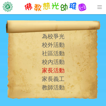
為校爭光
校外活動
社區活動
校內活動
家長活動
家長義工
教師活動