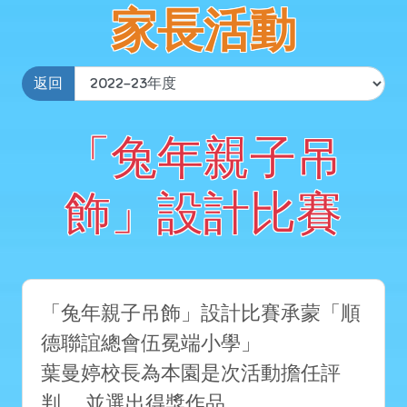
家長活動
返回
「兔年親子吊
飾」設計比賽
「兔年親子吊飾」設計比賽承蒙「順
德聯誼總會伍冕端小學」
葉曼婷校長為本園是次活動擔任評
判， 並選出得獎作品。