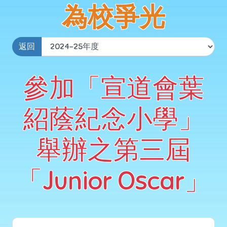
為校爭光
返回
參加「宣道會葉
紹蔭紀念小學」
舉辦之第三屆
「Junior Oscar」