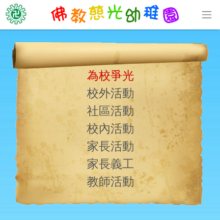
為校爭光
校外活動
社區活動
校內活動
家長活動
家長義工
教師活動