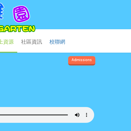
上資源
社區資訊
校聯網
Admissions