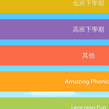
低班下學期
高班下學期
其他
Amazing Phoni
Learning Fun