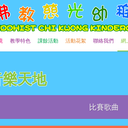
境
教學特色
課餘活動
活動花絮
聯絡我們
網
音樂天地
比賽歌曲