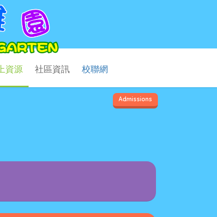
上資源
社區資訊
校聯網
Admissions