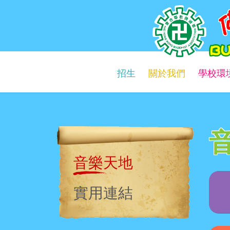
佛教慈光幼稚園
Buddhist Chi Kwong Kindergarten
招生
關於我們
學校環
音樂天地
實用連結