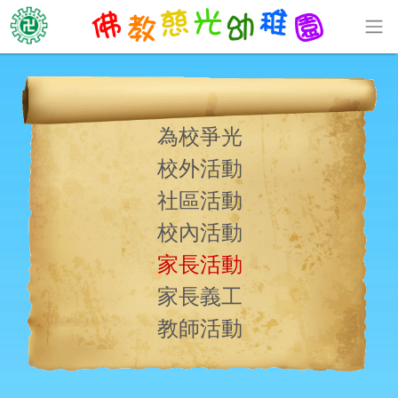
為校爭光
校外活動
社區活動
校內活動
家長活動
家長義工
教師活動