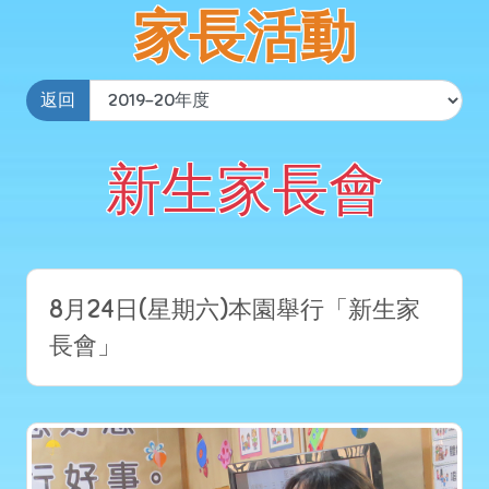
家長活動
返回
新生家長會
8月24日(星期六)本園舉行「新生家
長會」