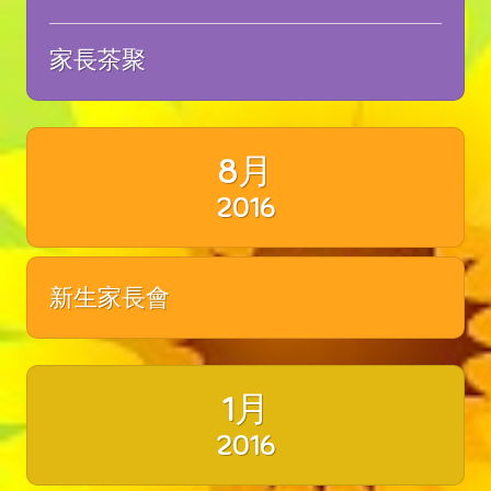
家長茶聚
8月
2016
新生家長會
1月
2016