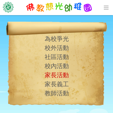
為校爭光
校外活動
社區活動
校內活動
家長活動
家長義工
教師活動