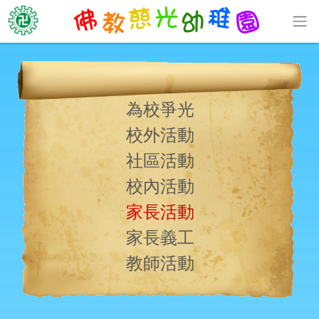
為校爭光
校外活動
社區活動
校內活動
家長活動
家長義工
教師活動