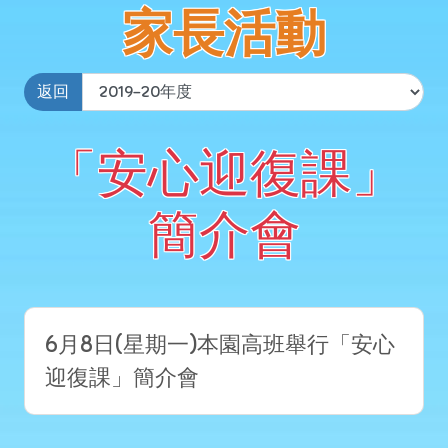
家長活動
返回
「安心迎復課」
簡介會
6月8日(星期一)本園高班舉行「安心
迎復課」簡介會