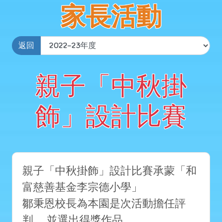
家長活動
返回
親子「中秋掛
飾」設計比賽
親子「中秋掛飾」設計比賽承蒙「和
富慈善基金李宗德小學」
鄒秉恩校長為本園是次活動擔任評
判， 並選出得獎作品。