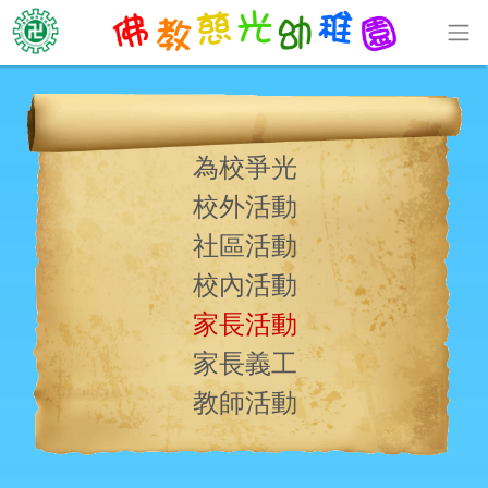
為校爭光
校外活動
社區活動
校內活動
家長活動
家長義工
教師活動