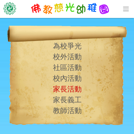
為校爭光
校外活動
社區活動
校內活動
家長活動
家長義工
教師活動