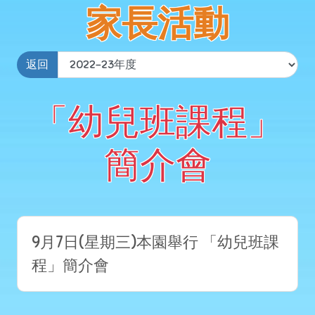
家長活動
返回
「幼兒班課程」
簡介會
9月7日(星期三)本園舉行 「幼兒班課
程」簡介會