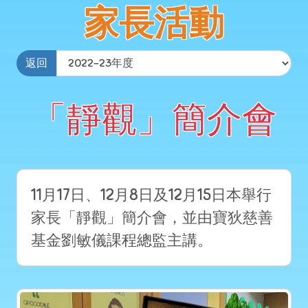
家長活動
返回
「靜觀」簡介會
11月17日、12月8日及12月15日本舉行
家長「靜觀」簡介會，並由寶狄慈善
基金劉敏儀課程總監主講。