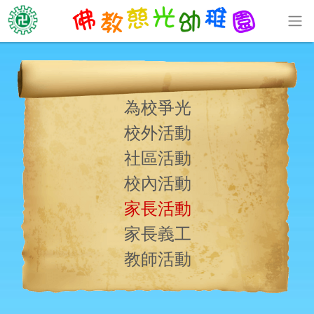
為校爭光
校外活動
社區活動
校內活動
家長活動
家長義工
教師活動