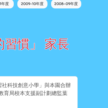
11年度
2009-10年度
2008-09年度
習慣」 家長
研習社科技創意小學」與本園合辦
教育局校本支援副計劃總監葉