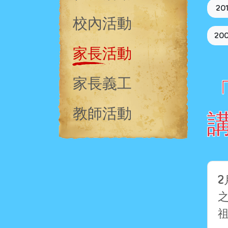
20
校內活動
20
家長活動
家長義工
教師活動
2